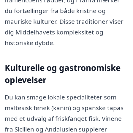
flamencoens rødder, og i Tarifa mærker
du fortællinger fra både kristne og
mauriske kulturer. Disse traditioner viser
dig Middelhavets kompleksitet og
historiske dybde.
Kulturelle og gastronomiske
oplevelser
Du kan smage lokale specialiteter som
maltesisk fenek (kanin) og spanske tapas
med et udvalg af friskfanget fisk. Vinene
fra Sicilien og Andalusien supplerer