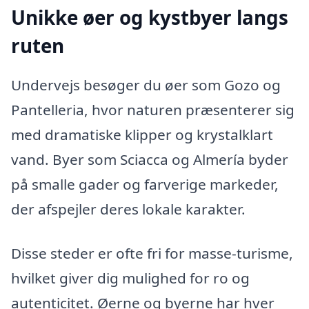
Unikke øer og kystbyer langs
ruten
Undervejs besøger du øer som Gozo og
Pantelleria, hvor naturen præsenterer sig
med dramatiske klipper og krystalklart
vand. Byer som Sciacca og Almería byder
på smalle gader og farverige markeder,
der afspejler deres lokale karakter.
Disse steder er ofte fri for masse-turisme,
hvilket giver dig mulighed for ro og
autenticitet. Øerne og byerne har hver