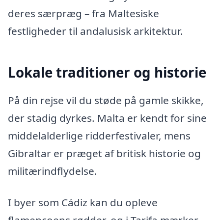
deres særpræg – fra Maltesiske
festligheder til andalusisk arkitektur.
Lokale traditioner og historie
På din rejse vil du støde på gamle skikke,
der stadig dyrkes. Malta er kendt for sine
middelalderlige ridderfestivaler, mens
Gibraltar er præget af britisk historie og
militærindflydelse.
I byer som Cádiz kan du opleve